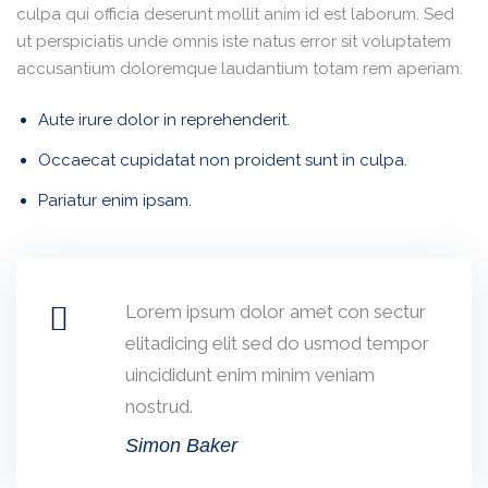
culpa qui officia deserunt mollit anim id est laborum. Sed
P
ut perspiciatis unde omnis iste natus error sit voluptatem
accusantium doloremque laudantium totam rem aperiam.
Aute irure dolor in reprehenderit.
Occaecat cupidatat non proident sunt in culpa.
Pariatur enim ipsam.
Lorem ipsum dolor amet con sectur
elitadicing elit sed do usmod tempor
uincididunt enim minim veniam
nostrud.
Simon Baker