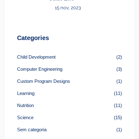
15 nov, 2023
Categories
Child Development
(2)
Computer Engineering
(3)
Custom Program Designs
(1)
Learning
(11)
Nutrition
(11)
Science
(15)
Sem categoria
(1)