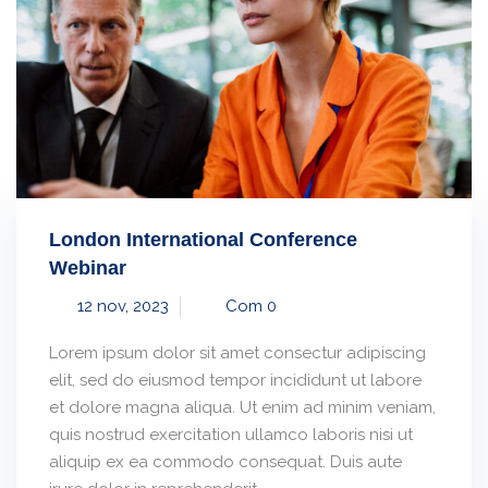
London International Conference
Webinar
12 nov, 2023
Com 0
Lorem ipsum dolor sit amet consectur adipiscing
elit, sed do eiusmod tempor incididunt ut labore
et dolore magna aliqua. Ut enim ad minim veniam,
quis nostrud exercitation ullamco laboris nisi ut
aliquip ex ea commodo consequat. Duis aute