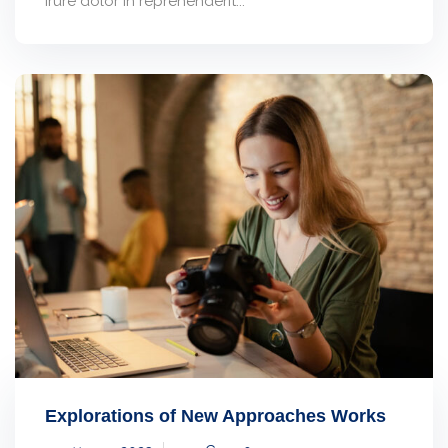
irure dolor in reprehenderit...
Explorations of New Approaches Works