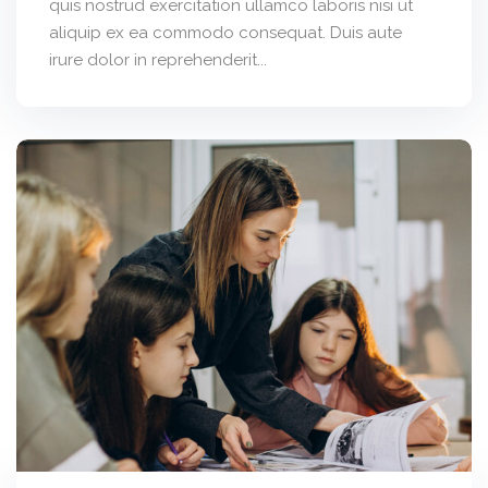
quis nostrud exercitation ullamco laboris nisi ut
aliquip ex ea commodo consequat. Duis aute
irure dolor in reprehenderit...