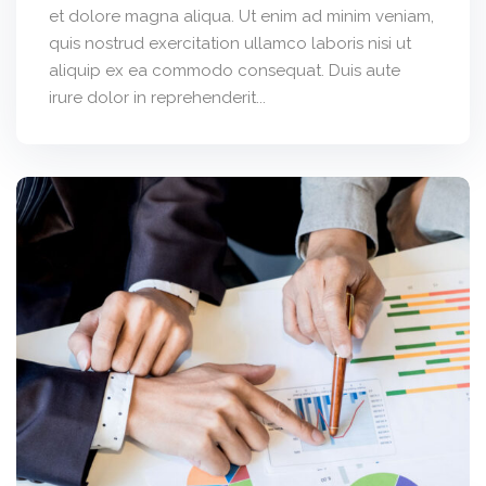
et dolore magna aliqua. Ut enim ad minim veniam,
quis nostrud exercitation ullamco laboris nisi ut
aliquip ex ea commodo consequat. Duis aute
irure dolor in reprehenderit...