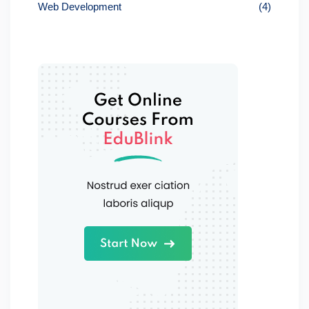
Web Development
(4)