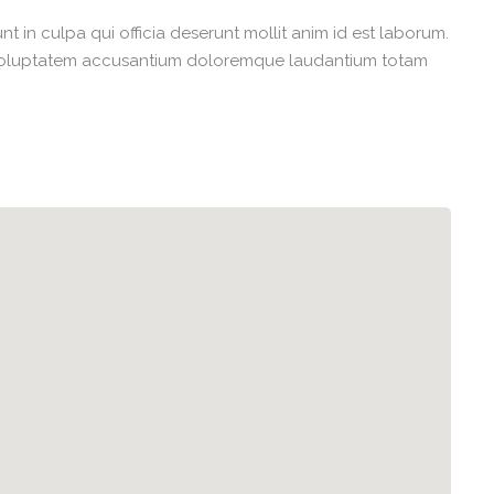
 in culpa qui officia deserunt mollit anim id est laborum.
it voluptatem accusantium doloremque laudantium totam