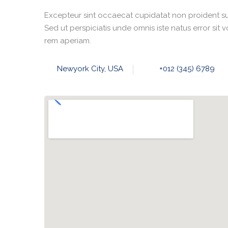
Excepteur sint occaecat cupidatat non proident sunt
Sed ut perspiciatis unde omnis iste natus error s
rem aperiam.
Newyork City, USA
+012 (345) 6789