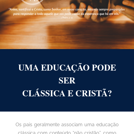
UMA EDUCAÇÃO PODE
SER
CLÁSSICA E CRISTÃ?
Os pais geralmente associam uma educação
clássica com conteúdo “não cristão”, como