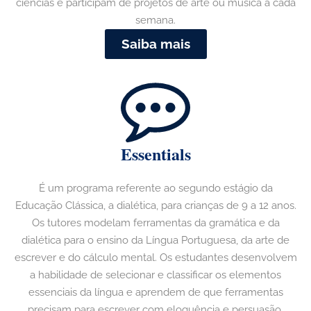
ciências e participam de projetos de arte ou música a cada
semana.
Saiba mais
Essentials
É um programa referente ao segundo estágio da
Educação Clássica, a dialética, para crianças de 9 a 12 anos.
Os tutores modelam ferramentas da gramática e da
dialética para o ensino da Língua Portuguesa, da arte de
escrever e do cálculo mental. Os estudantes desenvolvem
a habilidade de selecionar e classificar os elementos
essenciais da língua e aprendem de que ferramentas
precisam para escrever com eloquência e persuasão.