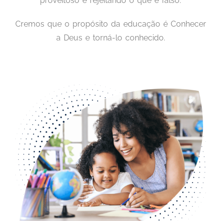
proveitoso e rejeitando o que é falso.
Cremos que o propósito da educação é Conhecer
a Deus e torná-lo conhecido.