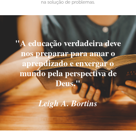
na solução de problemas.
"A educação verdadeira deve
nos preparar para amar o
aprendizado e enxergar o
mundo pela perspectiva de
Deus."
Leigh A. Bortins